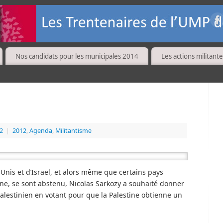
Nos candidats pour les municipales 2014
Les actions militante
12
|
2012
,
Agenda
,
Militantisme
s-Unis et d’Israel, et alors même que certains pays
gne, se sont abstenu, Nicolas Sarkozy a souhaité donner
alestinien en votant pour que la Palestine obtienne un