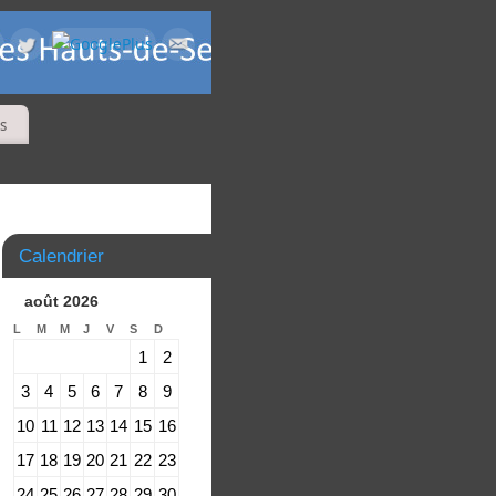
s
Calendrier
août 2026
L
M
M
J
V
S
D
1
2
3
4
5
6
7
8
9
10
11
12
13
14
15
16
17
18
19
20
21
22
23
24
25
26
27
28
29
30