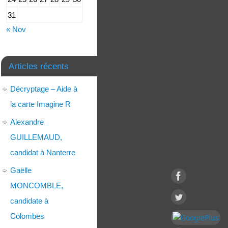
31
« Nov
Articles récents
Décryptage – Aide à
la carte Imagine R
Alexandre
GUILLEMAUD,
candidat à Nanterre
Gaëlle
MONCOMBLE,
candidate à
Colombes