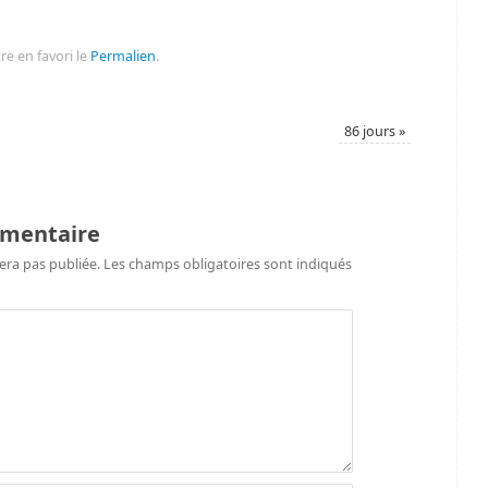
re en favori le
Permalien
.
86 jours
»
mmentaire
era pas publiée.
Les champs obligatoires sont indiqués