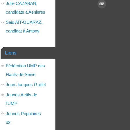
Julie CAZABAN,
candidate à Asnières
Said AIT-OUARAZ,
candidat à Antony
Liens
Fédération UMP des
Hauts-de-Seine
Jean-Jacques Guillet
Jeunes Actifs de
l'UMP
Jeunes Populaires
92