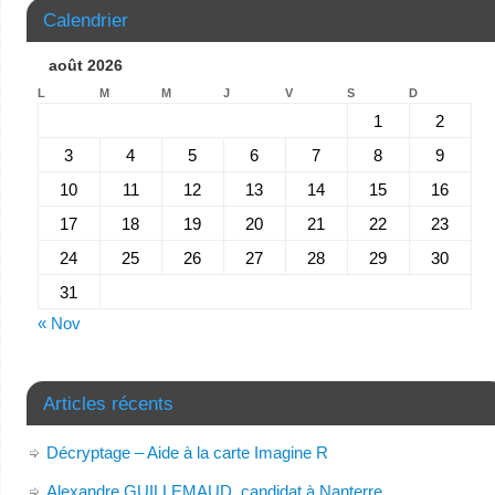
Calendrier
août 2026
L
M
M
J
V
S
D
1
2
3
4
5
6
7
8
9
10
11
12
13
14
15
16
17
18
19
20
21
22
23
24
25
26
27
28
29
30
31
« Nov
Articles récents
Décryptage – Aide à la carte Imagine R
Alexandre GUILLEMAUD, candidat à Nanterre