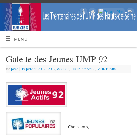
MENU
Galette des Jeunes UMP 92
de
JA92
|
19 janvier 2012
|
2012
,
Agenda
,
Hauts-de-Seine
,
Militantisme
Chers amis,