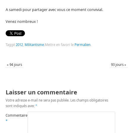
A samedi pour partager avec vous ce moment convivial.
Venez nombreux !
Taggé
2012
,
Militantisme
.
Mettre en favori le
Permalien
.
«
94 jours
93 jours
»
Laisser un commentaire
Votre adresse e-mail ne sera pas publiée.
Les champs obligatoires
sont indiqués avec
*
Commentaire
*