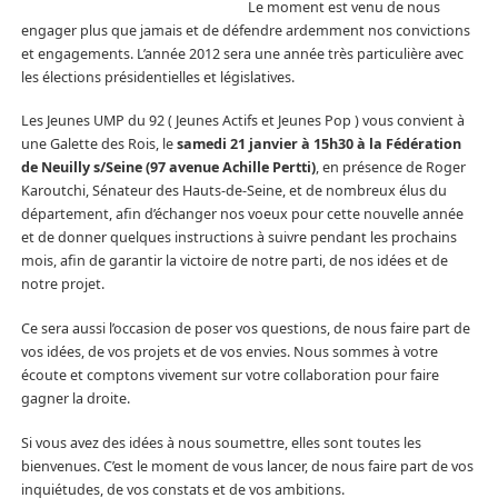
Le moment est venu de nous
engager plus que jamais et de défendre ardemment nos convictions
et engagements. L’année 2012 sera une année très particulière avec
les élections présidentielles et législatives.
Les Jeunes UMP du 92 ( Jeunes Actifs et Jeunes Pop ) vous convient à
une Galette des Rois, le
samedi 21 janvier à 15h30 à la Fédération
de Neuilly s/Seine (97 avenue Achille Pertti)
, en présence de Roger
Karoutchi, Sénateur des Hauts-de-Seine, et de nombreux élus du
département, afin d’échanger nos voeux pour cette nouvelle année
et de donner quelques instructions à suivre pendant les prochains
mois, afin de garantir la victoire de notre parti, de nos idées et de
notre projet.
Ce sera aussi l’occasion de poser vos questions, de nous faire part de
vos idées, de vos projets et de vos envies. Nous sommes à votre
écoute et comptons vivement sur votre collaboration pour faire
gagner la droite.
Si vous avez des idées à nous soumettre, elles sont toutes les
bienvenues. C’est le moment de vous lancer, de nous faire part de vos
inquiétudes, de vos constats et de vos ambitions.