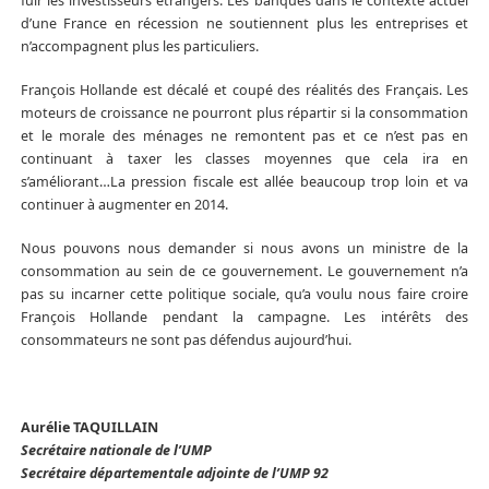
fuir les investisseurs étrangers. Les banques dans le contexte actuel
d’une France en récession ne soutiennent plus les entreprises et
n’accompagnent plus les particuliers.
François Hollande est décalé et coupé des réalités des Français. Les
moteurs de croissance ne pourront plus répartir si la consommation
et le morale des ménages ne remontent pas et ce n’est pas en
continuant à taxer les classes moyennes que cela ira en
s’améliorant…La pression fiscale est allée beaucoup trop loin et va
continuer à augmenter en 2014.
Nous pouvons nous demander si nous avons un ministre de la
consommation au sein de ce gouvernement. Le gouvernement n’a
pas su incarner cette politique sociale, qu’a voulu nous faire croire
François Hollande pendant la campagne. Les intérêts des
consommateurs ne sont pas défendus aujourd’hui.
Aurélie TAQUILLAIN
Secrétaire nationale de l’UMP
Secrétaire départementale adjointe de l’UMP 92