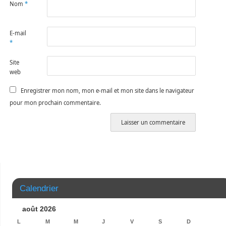
Nom
*
E-mail
*
Site
web
Enregistrer mon nom, mon e-mail et mon site dans le navigateur
pour mon prochain commentaire.
Calendrier
août 2026
L
M
M
J
V
S
D