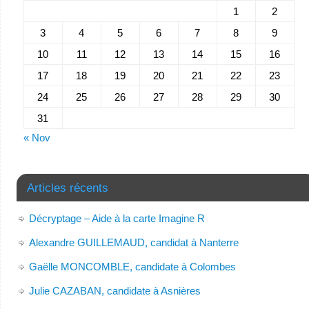
1
2
3
4
5
6
7
8
9
10
11
12
13
14
15
16
17
18
19
20
21
22
23
24
25
26
27
28
29
30
31
« Nov
Articles récents
Décryptage – Aide à la carte Imagine R
Alexandre GUILLEMAUD, candidat à Nanterre
Gaëlle MONCOMBLE, candidate à Colombes
Julie CAZABAN, candidate à Asnières