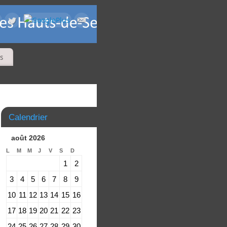
s
Calendrier
août 2026
L
M
M
J
V
S
D
1
2
3
4
5
6
7
8
9
10
11
12
13
14
15
16
17
18
19
20
21
22
23
24
25
26
27
28
29
30