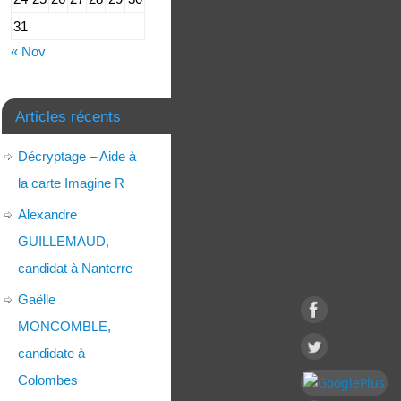
31
« Nov
Articles récents
Décryptage – Aide à
la carte Imagine R
Alexandre
GUILLEMAUD,
candidat à Nanterre
Gaëlle
MONCOMBLE,
candidate à
Colombes