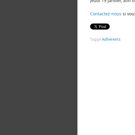
Jeudi 19 Janvier, afin
Contactez-nous
si vou
Taggé
Adhérents