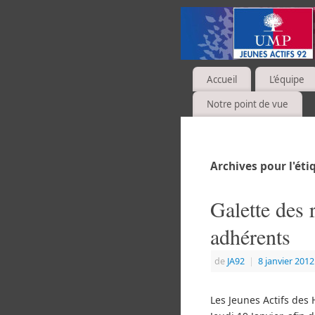
Accueil
L’équipe
Notre point de vue
Archives pour l'ét
Galette des 
adhérents
de
JA92
|
8 janvier 2012
Les Jeunes Actifs des 