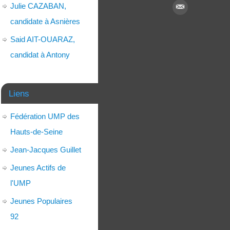
Julie CAZABAN,
candidate à Asnières
Said AIT-OUARAZ,
candidat à Antony
Liens
Fédération UMP des
Hauts-de-Seine
Jean-Jacques Guillet
Jeunes Actifs de
l'UMP
Jeunes Populaires
92