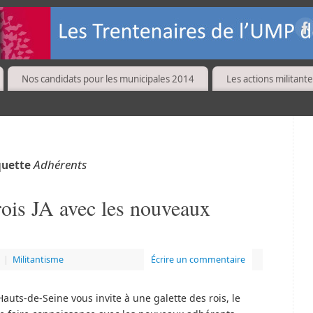
Nos candidats pour les municipales 2014
Les actions militante
Adhérents
iquette
rois JA avec les nouveaux
|
Militantisme
Écrire un commentaire
Hauts-de-Seine vous invite à une galette des rois, le