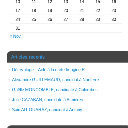
10
11
12
13
14
15
16
17
18
19
20
21
22
23
24
25
26
27
28
29
30
31
« Nov
Articles récents
Décryptage – Aide à la carte Imagine R
Alexandre GUILLEMAUD, candidat à Nanterre
Gaëlle MONCOMBLE, candidate à Colombes
Julie CAZABAN, candidate à Asnières
Said AIT-OUARAZ, candidat à Antony