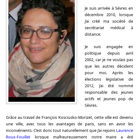
Je suis arrivée à Sèvres en
décembre 2010, lorsque
j’ai créé ma société de
secrétariat médical à
distance.
Je suis engagée en
politique depuis avril
2002, car je ne voulais pas
que les autres décident
pour moi. Après les
élections législative de
2012, j’ai été nommé
responsable des jeunes
actifs et jeunes pop de
Sèvres.
Grâce au travail de François Kosciusko-Morizet, cette ville est devenu
une ville, avec tous les avantages de paris, sans en avoir les
inconvénients. C’est donc tout naturellement que j’ai rejoins
Laurence
Roux-Fouillet
lorsque malheureusement notre maire a été