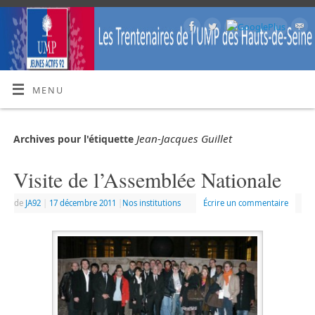
MENU
Jean-Jacques Guillet
Archives pour l'étiquette
Visite de l’Assemblée Nationale
de
JA92
|
17 décembre 2011
|
Nos institutions
Écrire un commentaire