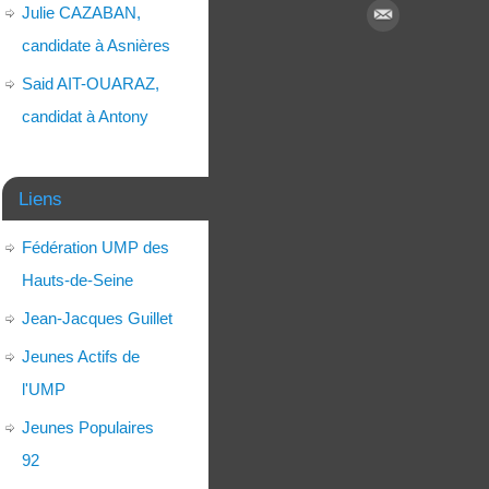
Julie CAZABAN,
candidate à Asnières
Said AIT-OUARAZ,
candidat à Antony
Liens
Fédération UMP des
Hauts-de-Seine
Jean-Jacques Guillet
Jeunes Actifs de
l'UMP
Jeunes Populaires
92