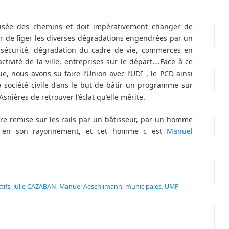
oisée des chemins et doit impérativement changer de
r de figer les diverses dégradations engendrées par un
insécurité, dégradation du cadre de vie, commerces en
tivité de la ville, entreprises sur le départ….Face à ce
e, nous avons su faire l’Union avec l’UDI , le PCD ainsi
a société civile dans le but de bâtir un programme sur
nières de retrouver l’éclat qu’elle mérite.
tre remise sur les rails par un bâtisseur, par un homme
et en son rayonnement, et cet homme c est
Manuel
tifs
,
Julie CAZABAN
,
Manuel Aeschlimann
,
municipales
,
UMP