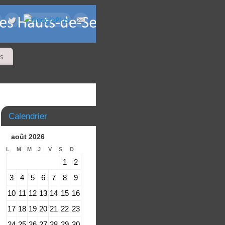
s
Calendrier
août 2026
L
M
M
J
V
S
D
1
2
3
4
5
6
7
8
9
10
11
12
13
14
15
16
17
18
19
20
21
22
23
24
25
26
27
28
29
30