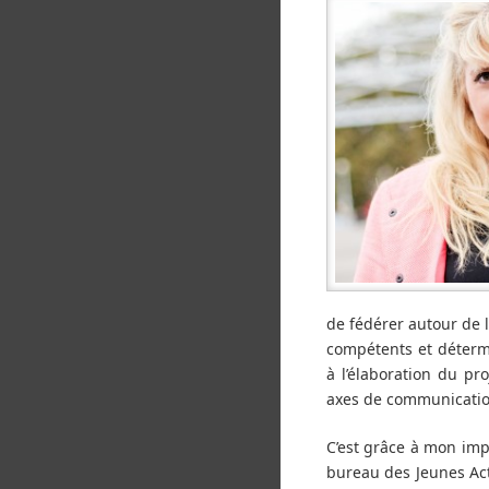
de fédérer autour de 
compétents et détermi
à l’élaboration du pro
axes de communicatio
C’est grâce à mon impl
bureau des Jeunes Ac