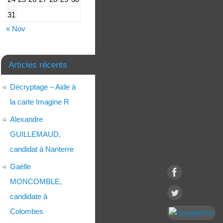
31
« Nov
Articles récents
Décryptage – Aide à
la carte Imagine R
Alexandre
GUILLEMAUD,
candidat à Nanterre
Gaëlle
MONCOMBLE,
candidate à
Colombes