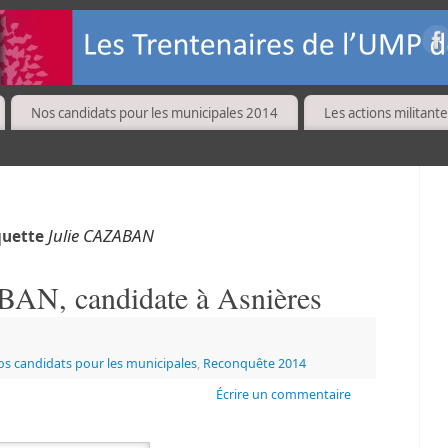
Nos candidats pour les municipales 2014
Les actions militante
Julie CAZABAN
iquette
AN, candidate à Asnières
s candidats pour les municipales
,
Reconquête 2014
Écrire un commentaire