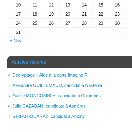
10
11
12
13
14
15
16
17
18
19
20
21
22
23
24
25
26
27
28
29
30
31
« Nov
Articles récents
Décryptage – Aide à la carte Imagine R
Alexandre GUILLEMAUD, candidat à Nanterre
Gaëlle MONCOMBLE, candidate à Colombes
Julie CAZABAN, candidate à Asnières
Said AIT-OUARAZ, candidat à Antony