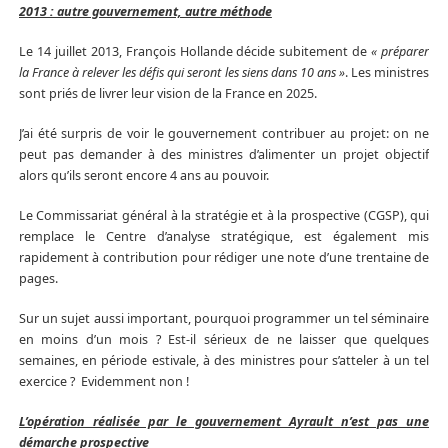
2013 : autre gouvernement, autre méthode
Le 14 juillet 2013, François Hollande décide subitement de
« préparer
la France à relever les défis qui seront les siens dans 10 ans »
. Les ministres
sont priés de livrer leur vision de la France en 2025.
J’ai été surpris de voir le gouvernement contribuer au projet: on ne
peut pas demander à des ministres d’alimenter un projet objectif
alors qu’ils seront encore 4 ans au pouvoir.
Le Commissariat général à la stratégie et à la prospective (CGSP), qui
remplace le Centre d’analyse stratégique, est également mis
rapidement à contribution pour rédiger une note d’une trentaine de
pages.
Sur un sujet aussi important, pourquoi programmer un tel séminaire
en moins d’un mois ? Est-il sérieux de ne laisser que quelques
semaines, en période estivale, à des ministres pour s’atteler à un tel
exercice ? Evidemment non !
L’opération réalisée par le gouvernement Ayrault n’est pas une
démarche prospective