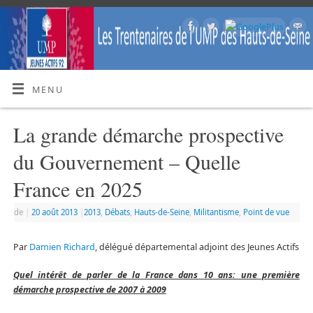
MENU
La grande démarche prospective
du Gouvernement – Quelle
France en 2025
de
|
20 août 2013
|
2013
,
Débats
,
Hauts-de-Seine
,
Militantisme
,
Point de vue
Par
Damien Richard
, délégué départemental adjoint des Jeunes Actifs
Quel intérêt de parler de la France dans 10 ans: une première
démarche prospective de 2007 à 2009