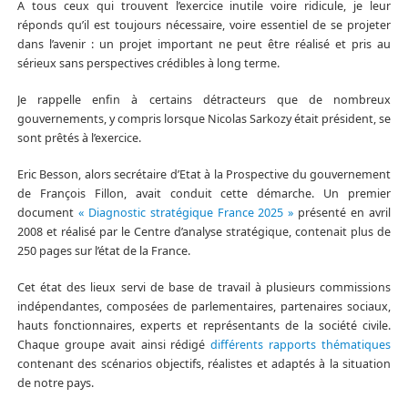
A tous ceux qui trouvent l’exercice inutile voire ridicule, je leur
réponds qu’il est toujours nécessaire, voire essentiel de se projeter
dans l’avenir : un projet important ne peut être réalisé et pris au
sérieux sans perspectives crédibles à long terme.
Je rappelle enfin à certains détracteurs que de nombreux
gouvernements, y compris lorsque Nicolas Sarkozy était président, se
sont prêtés à l’exercice.
Eric Besson, alors secrétaire d’Etat à la Prospective du gouvernement
de François Fillon, avait conduit cette démarche. Un premier
document
« Diagnostic stratégique France 2025 »
présenté en avril
2008 et réalisé par le Centre d’analyse stratégique, contenait plus de
250 pages sur l’état de la France.
Cet état des lieux servi de base de travail à plusieurs commissions
indépendantes, composées de parlementaires, partenaires sociaux,
hauts fonctionnaires, experts et représentants de la société civile.
Chaque groupe avait ainsi rédigé
différents rapports thématiques
contenant des scénarios objectifs, réalistes et adaptés à la situation
de notre pays.