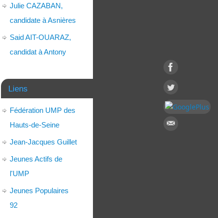
Julie CAZABAN,
candidate à Asnières
Said AIT-OUARAZ,
candidat à Antony
Liens
Fédération UMP des
Hauts-de-Seine
Jean-Jacques Guillet
Jeunes Actifs de
l'UMP
Jeunes Populaires
92