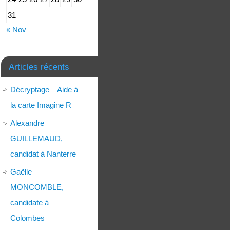
31
« Nov
Articles récents
Décryptage – Aide à
la carte Imagine R
Alexandre
GUILLEMAUD,
candidat à Nanterre
Gaëlle
MONCOMBLE,
candidate à
Colombes