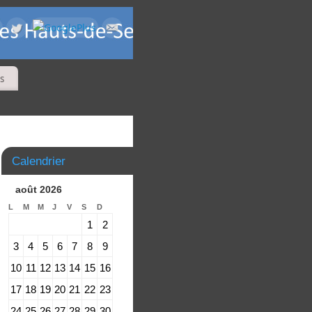
s
Calendrier
août 2026
L
M
M
J
V
S
D
1
2
3
4
5
6
7
8
9
10
11
12
13
14
15
16
17
18
19
20
21
22
23
24
25
26
27
28
29
30