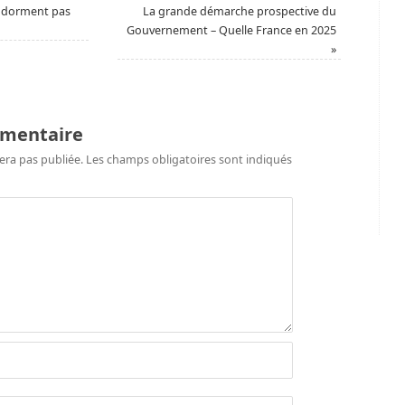
ndorment pas
La grande démarche prospective du
Gouvernement – Quelle France en 2025
»
mmentaire
era pas publiée.
Les champs obligatoires sont indiqués