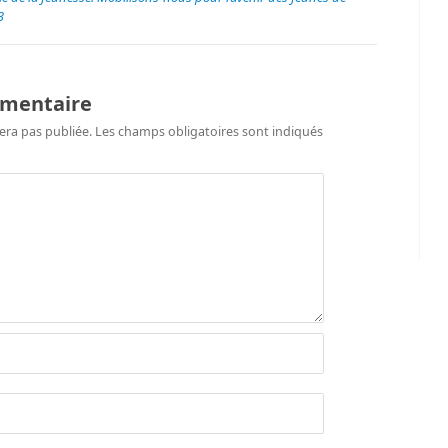
3
mmentaire
era pas publiée.
Les champs obligatoires sont indiqués