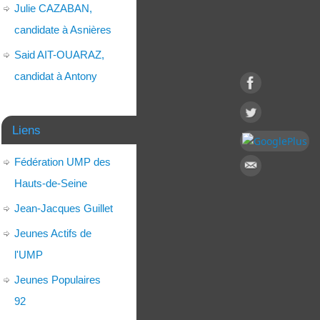
Julie CAZABAN,
candidate à Asnières
Said AIT-OUARAZ,
candidat à Antony
Liens
Fédération UMP des
Hauts-de-Seine
Jean-Jacques Guillet
Jeunes Actifs de
l'UMP
Jeunes Populaires
92