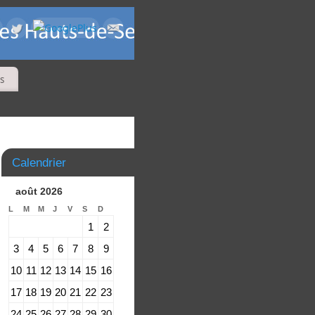
s
Calendrier
août 2026
L
M
M
J
V
S
D
1
2
3
4
5
6
7
8
9
10
11
12
13
14
15
16
17
18
19
20
21
22
23
24
25
26
27
28
29
30