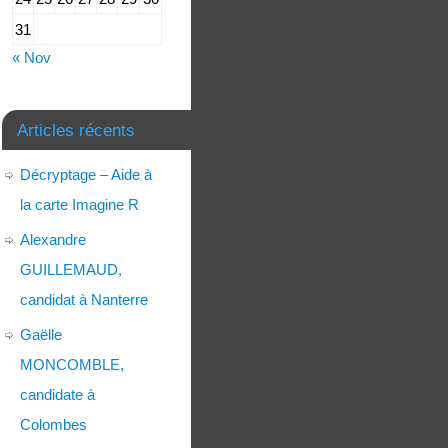
31
« Nov
Articles récents
Décryptage – Aide à
la carte Imagine R
Alexandre
GUILLEMAUD,
candidat à Nanterre
Gaëlle
MONCOMBLE,
candidate à
Colombes