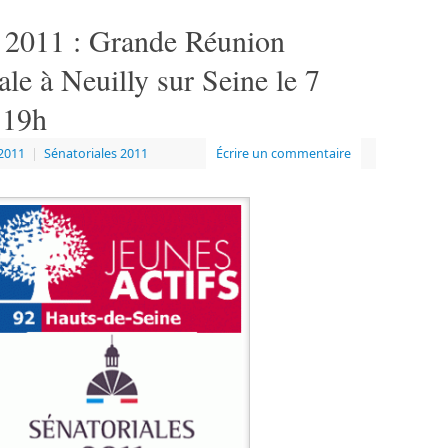
s 2011 : Grande Réunion
le à Neuilly sur Seine le 7
 19h
2011
|
Sénatoriales 2011
Écrire un commentaire