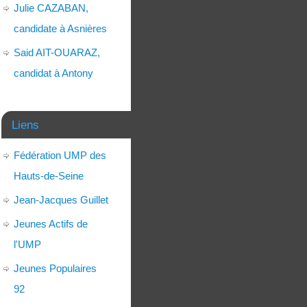
Julie CAZABAN,
candidate à Asnières
Said AIT-OUARAZ,
candidat à Antony
Liens
Fédération UMP des
Hauts-de-Seine
Jean-Jacques Guillet
Jeunes Actifs de
l'UMP
Jeunes Populaires
92