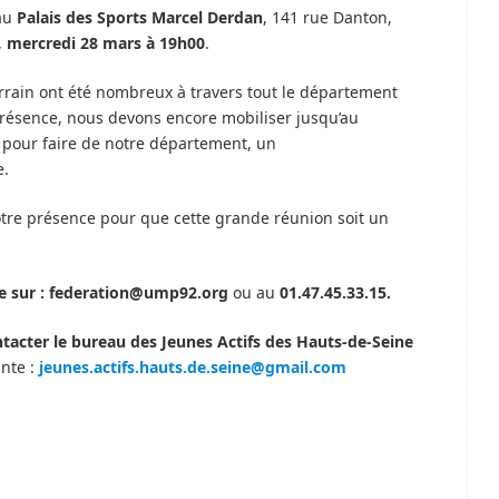
 au
Palais des Sports Marcel Derdan
, 141 rue Danton,
,
mercredi 28 mars à 19h00
.
terrain ont été nombreux à travers tout le département
résence, nous devons encore mobiliser jusqu’au
à pour faire de notre département, un
e.
tre présence pour que cette grande réunion soit un
ire sur : federation@ump92.org
ou au
01.47.45.33.15.
tacter le bureau des Jeunes Actifs des Hauts-de-Seine
nte :
jeunes.actifs.hauts.de.seine@gmail.com