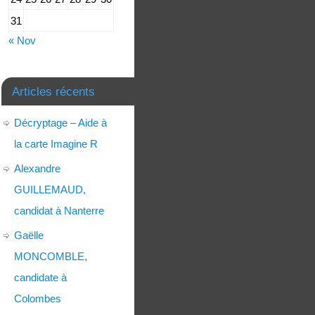
31
« Nov
Articles récents
Décryptage – Aide à
la carte Imagine R
Alexandre
GUILLEMAUD,
candidat à Nanterre
Gaëlle
MONCOMBLE,
candidate à
Colombes