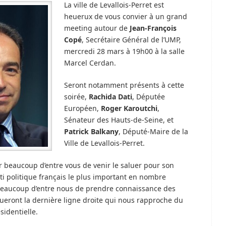
La ville de Levallois-Perret est
heuerux de vous convier à un grand
meeting autour de
Jean-François
Copé
, Secrétaire Général de l’UMP,
mercredi 28 mars à 19h00 à la salle
Marcel Cerdan.
Seront notamment présents à cette
soirée,
Rachida Dati
, Députée
Européen,
Roger Karoutchi
,
Sénateur des Hauts-de-Seine, et
Patrick Balkany
, Député-Maire de la
Ville de Levallois-Perret.
r beaucoup d’entre vous de venir le saluer pour son
arti politique français le plus important en nombre
 beaucoup d’entre nous de prendre connaissance des
eront la dernière ligne droite qui nous rapproche du
sidentielle.