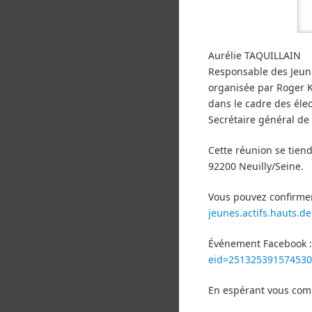
Aurélie TAQUILLAIN
Responsable des Jeune
organisée par Roger K
dans le cadre des éle
Secrétaire général de
Cette réunion se tien
92200 Neuilly/Seine.
Vous pouvez confirmer
jeunes.actifs.hauts.
Événement Facebook :
eid=251325391574530
En espérant vous com