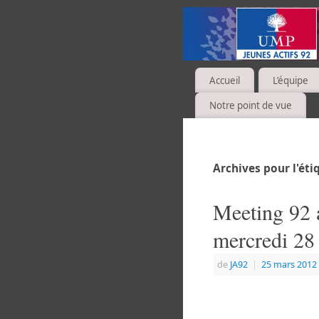
Accueil
L’équipe
Notre point de vue
Archives pour l'ét
Meeting 92 
mercredi 28
de
JA92
|
25 mars 2012