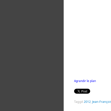
Agrandir le plan
Taggé
2012
,
Jean-Françoi