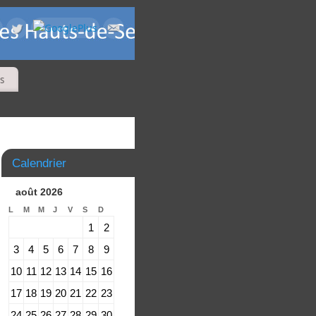
s
Calendrier
août 2026
L
M
M
J
V
S
D
1
2
3
4
5
6
7
8
9
10
11
12
13
14
15
16
17
18
19
20
21
22
23
24
25
26
27
28
29
30