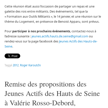
Cette réunion était aussi l’occasion de partager un repas et une
galette des rois entre militants. Des événements, tel que la
« Formation aux Outils Militants », le 14 janvier, et une réunion sur le
thème du Logement, en présence de Benoist Apparu, sont prévus.
Pour
participer à nos prochains événements
, contactez-nous à
l’adresse suivante :
jeunes.actifs.hauts.de.seine@gmail.com
ou
rendez-vous sur la page facebook des
Jeunes Actifs des Hauts-de-
Seine
.
Taggé
2012
,
Roger Karoutchi
Remise des propositions des
Jeunes Actifs des Hauts de Seine
à Valérie Rosso-Debord,