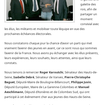
galette des
rois, afin de
partager un
moment
convivial avec
les élus, les militants et mobiliser toute léquipe en vue des
prochaines échéances électorales.
Nous constatons chaque jour la chance d’avoir un parti qui met
vraiment l’avenir des jeunes en avant, car ce sont nous qui sommes
l’avenir de la France. Nous avons pu échanger avec les élus présents,
leurs expériences, leurs souhaits, leurs attentes, ainsi que leurs
constats.
Nous tenons à remercier
Roger Karoutchi
, Sénateur des Hauts-de-
Seine,
Isabelle Debré
, Sénateur de Vanves,
Pierre-Christophe
Baguet
, Député-Maire de Boulogne-Billancourt,
Philippe Juvin
,
Député Européen, Maire de La Garenne-Colombes et
Manuel
Aeschlimann
, Député d’Asnières et de Colombes Sud, qui ont
participé à cet événement cher aux Jeunes des Hauts-de-Seine.