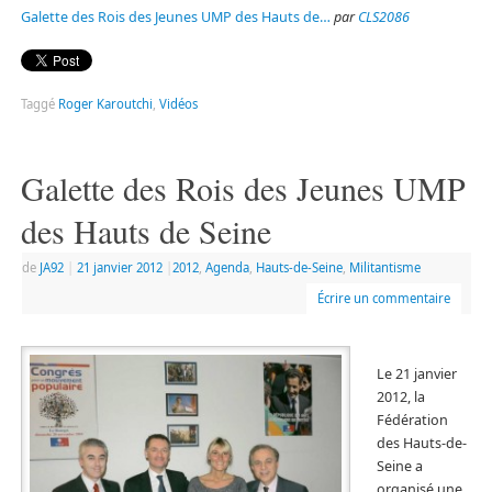
Galette des Rois des Jeunes UMP des Hauts de…
par
CLS2086
Taggé
Roger Karoutchi
,
Vidéos
Galette des Rois des Jeunes UMP
des Hauts de Seine
de
JA92
|
21 janvier 2012
|
2012
,
Agenda
,
Hauts-de-Seine
,
Militantisme
Écrire un commentaire
Le 21 janvier
2012, la
Fédération
des Hauts-de-
Seine a
organisé une