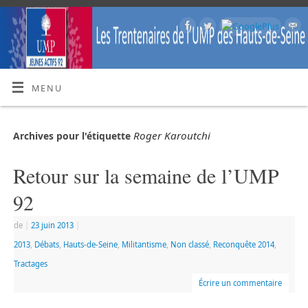
MENU
Roger Karoutchi
Archives pour l'étiquette
Retour sur la semaine de l’UMP
92
de
|
23 juin 2013
|
2013
,
Débats
,
Hauts-de-Seine
,
Militantisme
,
Non classé
,
Reconquête 2014
,
Tractages
Écrire un commentaire