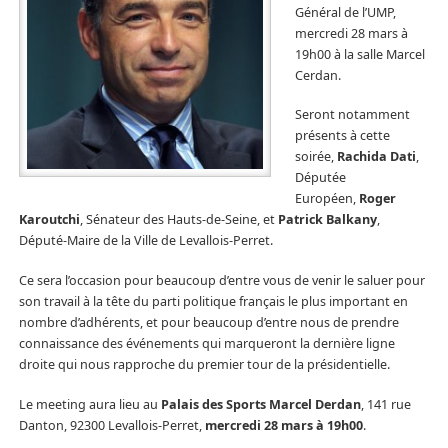
Général de l’UMP,
mercredi 28 mars à
19h00 à la salle Marcel
Cerdan.
Seront notamment
présents à cette
soirée,
Rachida Dati
,
Députée
Européen,
Roger
Karoutchi
, Sénateur des Hauts-de-Seine, et
Patrick Balkany
,
Député-Maire de la Ville de Levallois-Perret.
Ce sera l’occasion pour beaucoup d’entre vous de venir le saluer pour
son travail à la tête du parti politique français le plus important en
nombre d’adhérents, et pour beaucoup d’entre nous de prendre
connaissance des événements qui marqueront la dernière ligne
droite qui nous rapproche du premier tour de la présidentielle.
Le meeting aura lieu au
Palais des Sports Marcel Derdan
, 141 rue
Danton, 92300 Levallois-Perret,
mercredi 28 mars à 19h00
.