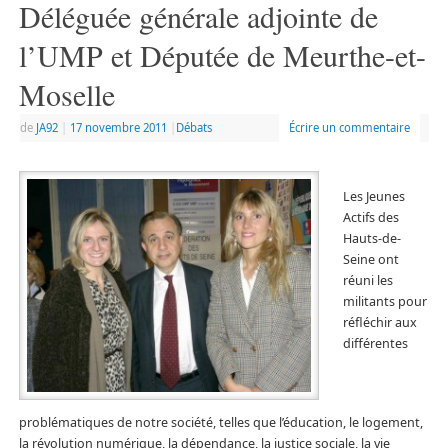
Déléguée générale adjointe de
l’UMP et Députée de Meurthe-et-
Moselle
de
JA92
|
17 novembre 2011
|
Débats
Écrire un commentaire
Les Jeunes
Actifs des
Hauts-de-
Seine ont
réuni les
militants pour
réfléchir aux
différentes
problématiques de notre société, telles que l’éducation, le logement,
la révolution numérique, la dépendance, la justice sociale, la vie