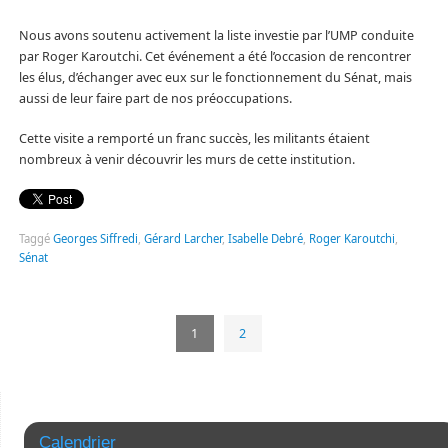
Nous avons soutenu activement la liste investie par l’UMP conduite
par Roger Karoutchi. Cet événement a été l’occasion de rencontrer
les élus, d’échanger avec eux sur le fonctionnement du Sénat, mais
aussi de leur faire part de nos préoccupations.
Cette visite a remporté un franc succès, les militants étaient
nombreux à venir découvrir les murs de cette institution.
Taggé
Georges Siffredi
,
Gérard Larcher
,
Isabelle Debré
,
Roger Karoutchi
,
Sénat
1
2
Calendrier