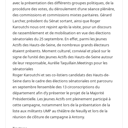
avec la présentation des différents groupes politiques, de la
procédure des votes, du déroulement d’une séance plénière,
des commissions et commissions mixtes paritaires. Gérard
Larcher, président du Sénat sortant, ainsi que Roger
Karoutchi nous ont rejoint après la visite, pour un discours
de rassemblement et de mobilisation en vue des élections
sénatoriales du 25 septembre. En effet, parmi les Jeunes
Actifs des Hauts-de-Seine, de nombreux grands électeurs
étaient présents. Moment culturel, convivial et placé sur le
signe de l’unité des Jeunes Actifs des Hauts-de-Seine autour
de leur responsable, Aurélie Taquillain.Meetings pour les
sénatoriales
Roger Karoutchi et ses co-listiers candidats des Hauts-de-
Seine dans le cadre des élections sénatoriales ont parcouru
en septembre l’ensemble des 13 circonscriptions du
département afin d’y présenter le projet de la Majorité
Présidentielle. Les Jeunes Actifs ont pleinement participé à
cette campagne, notamment lors de la présentation de la
liste aux militants UMP au théâtre de Neuilly et lors de la
réunion de clôture de campagne à Antony.